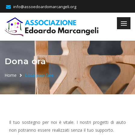
info@assoedoardomarcangeli.org
Dona ora
Home
Cosa puoi fare
Il tuo sostegno per noi è vitale. I nostri progetti di aiuto
non potranno essere realizzati senza il tuo supporto.