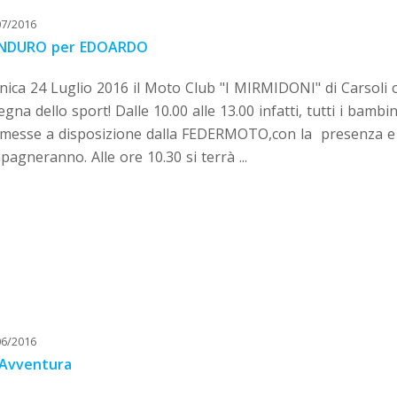
07/2016
ENDURO per EDOARDO
ica 24 Luglio 2016 il Moto Club "I MIRMIDONI" di Carsoli 
segna dello sport! Dalle 10.00 alle 13.00 infatti, tutti i ba
messe a disposizione dalla FEDERMOTO,con la presenza e sup
agneranno. Alle ore 10.30 si terrà ...
06/2016
L'Avventura