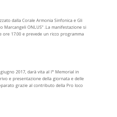
izzato dalla Corale Armonia Sinfonica e Gli
oardo Marcangeli ONLUS" .La manifestazione si
lle ore 17.00 e prevede un ricco programma
 giugno 2017, darà vita al I° Memorial in
rrivo e presentazione della giornata e delle
eparato grazie al contributo della Pro loco