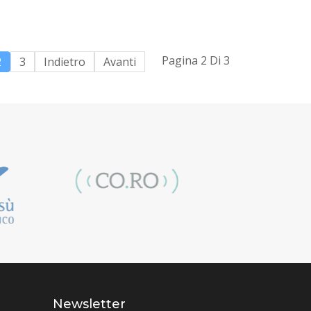
Pagina 2 Di 3
2
3
Indietro
Avanti
Newsletter