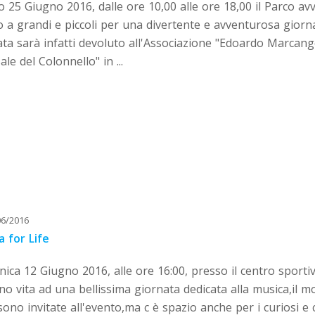
 25 Giugno 2016, dalle ore 10,00 alle ore 18,00 il Parco avv
 a grandi e piccoli per una divertente e avventurosa giornat
ta sarà infatti devoluto all'Associazione "Edoardo Marcang
sale del Colonnello" in ...
06/2016
 for Life
ca 12 Giugno 2016, alle ore 16:00, presso il centro sportiv
o vita ad una bellissima giornata dedicata alla musica,il m
ono invitate all'evento,ma c è spazio anche per i curiosi 