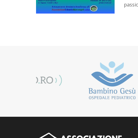
passio