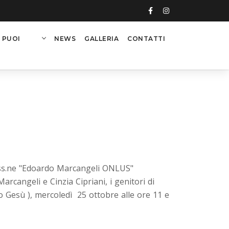
 PUOI
NEWS
GALLERIA
CONTATTI
'ass.ne "Edoardo Marcangeli ONLUS"
arcangeli e Cinzia Cipriani, i genitori di
o Gesù ), mercoledì 25 ottobre alle ore 11 e