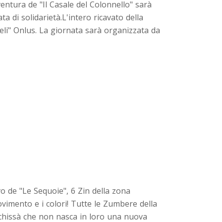
entura de "Il Casale del Colonnello" sarà
a di solidarietà.L'intero ricavato della
eli" Onlus. La giornata sarà organizzata da
o de "Le Sequoie", 6 Zin della zona
ovimento e i colori! Tutte le Zumbere della
e chissà che non nasca in loro una nuova