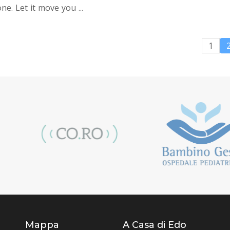
ne. Let it move you ...
1
Mappa
A Casa di Edo