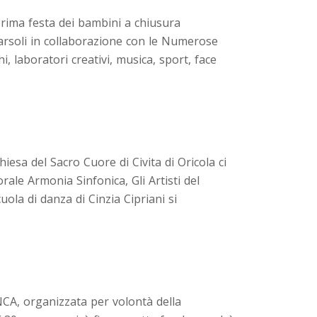
 prima festa dei bambini a chiusura
arsoli in collaborazione con le Numerose
i, laboratori creativi, musica, sport, face
hiesa del Sacro Cuore di Civita di Oricola ci
le Armonia Sinfonica, Gli Artisti del
uola di danza di Cinzia Cipriani si
CA, organizzata per volontà della