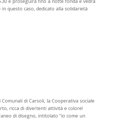
6.30 e proseguirà fino a notte fonda e vedrà
 in questo caso, dedicato alla solidarietà
ti Comunali di Carsoli, la Cooperativa sociale
 ricca di divertenti attività e colore!
aneo di disegno, intitolato "io come un