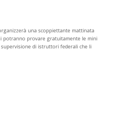
organizzerà una scoppiettante mattinata
mbini potranno provare gratuitamente le mini
ervisione di istruttori federali che li