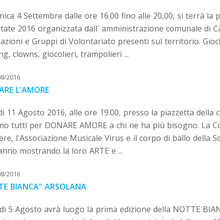
ca 4 Settembre dalle ore 16.00 fino alle 20,00, si terrà la
estate 2016 organizzata dall' amministrazione comunale di C
azioni e Gruppi di Volontariato presenti sul territorio. Gioch
ng, clowns, giocolieri, trampolieri ...
08/2016
ARE L'AMORE
i 11 Agosto 2016, alle ore 19.00, presso la piazzetta della c
mo tutti per DONARE AMORE a chi ne ha più bisogno. La Cora
ere, l'Associazione Musicale Virus e il corpo di ballo della Sc
anno mostrando la loro ARTE e ...
08/2016
TE BIANCA" ARSOLANA
dì 5 Agosto avrà luogo la prima edizione della NOTTE BIAN